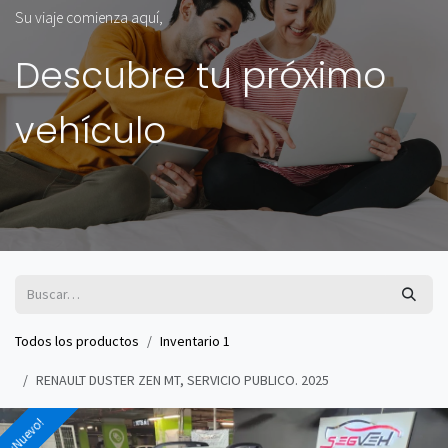
Su viaje comienza aquí,
Descubre tu próximo
vehículo
Todos los productos
Inventario 1
RENAULT DUSTER ZEN MT, SERVICIO PUBLICO. 2025
¡Nuevo!
¡Nuevo!