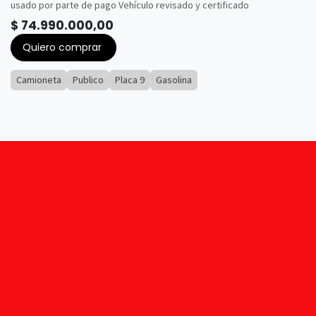
usado por parte de pago Vehículo revisado y certificado
$
74.990.000,00
Quiero comprar
Camioneta
Publico
Placa 9
Gasolina