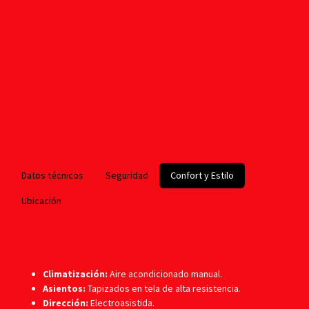
Datos técnicos
Seguridad
Confort y Estilo
Ubicación
Climatización:
Aire acondicionado manual.
Asientos:
Tapizados en tela de alta resistencia.
Dirección:
Electroasistida.