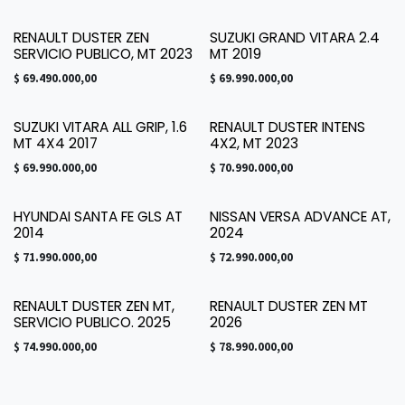
RENAULT DUSTER ZEN
SUZUKI GRAND VITARA 2.4
¡Nuevo!
¡Nuevo!
SERVICIO PUBLICO, MT 2023
MT 2019
$
69.490.000,00
$
69.990.000,00
SUZUKI VITARA ALL GRIP, 1.6
RENAULT DUSTER INTENS
MT 4X4 2017
4X2, MT 2023
$
69.990.000,00
$
70.990.000,00
HYUNDAI SANTA FE GLS AT
NISSAN VERSA ADVANCE AT,
¡Nuevo!
2014
2024
$
71.990.000,00
$
72.990.000,00
RENAULT DUSTER ZEN MT,
RENAULT DUSTER ZEN MT
¡Nuevo!
¡Nuevo!
SERVICIO PUBLICO. 2025
2026
$
74.990.000,00
$
78.990.000,00