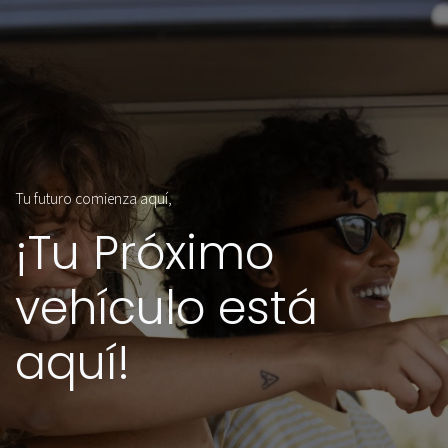
Tu futuro comienza aquí,
¡Tu Próximo
vehículo está
aquí!