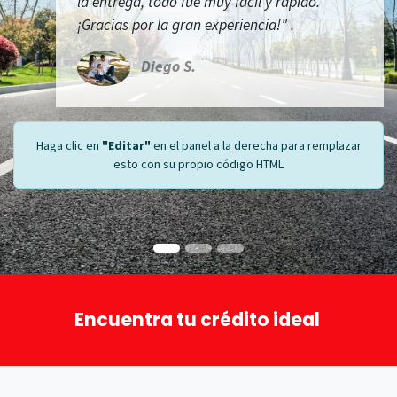
la entrega, todo fue muy fácil y rápido.
¡Gracias por la gran experiencia!"
.
Diego S.
Haga clic en
"Editar"
en el panel a la derecha para remplazar
esto con su propio código HTML
Encuentra tu crédito ideal