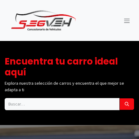
Ir al contenido
Encuentra tu carro ideal
aquí
Explora nuestra selección de carros y encuentra el que mejor se
adapta a ti