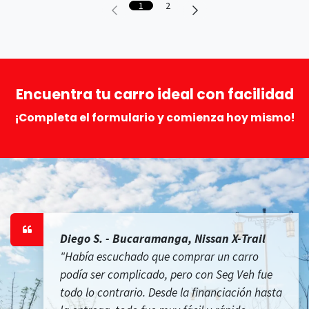
1
2
Encuentra tu carro ideal con facilidad
¡Completa el formulario y comienza hoy mismo!
Diego S. - Bucaramanga, Nissan X-Trail
"Había escuchado que comprar un carro
podía ser complicado, pero con Seg Veh fue
todo lo contrario. Desde la financiación hasta