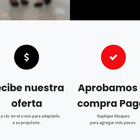
cibe nuestra
Aprobamos 
oferta
compra Pag
a clic en el icono para adaptarlo
Duplique bloques
a su propósito.
para agregar más pasos.