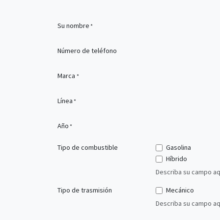
Su nombre
*
Número de teléfono
Marca
*
Línea
*
Año
*
Tipo de combustible
Gasolina
Híbrido
Describa su campo aq
Tipo de trasmisión
Mecánico
Describa su campo aq