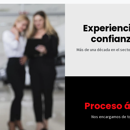
Experienc
confian
Más de una década en el sect
Proceso á
Nos encargamos de t