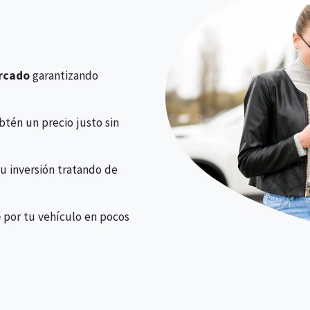
ercado
garantizando
obtén un precio justo sin
tu inversión tratando de
e
por tu vehículo en pocos