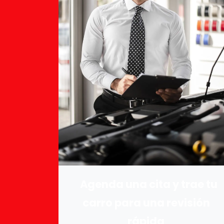
Agenda una cita
y trae tu
carro para una revisión
rápida