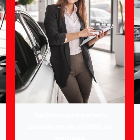
Recibe nuestra oferta
basada en un análisis de
mercado.