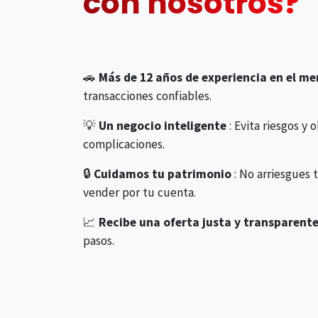
con nosotros?
🚗
Más de 12 años de experiencia en el m
transacciones confiables.
💡
Un negocio inteligente
: Evita riesgos y 
complicaciones.
🔒
Cuidamos tu patrimonio
: No arriesgues 
vender por tu cuenta.
📈
Recibe una oferta justa y transparent
pasos.