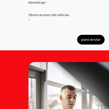
Kilometraje
*
Observaciones del vehículo
*
para enviar