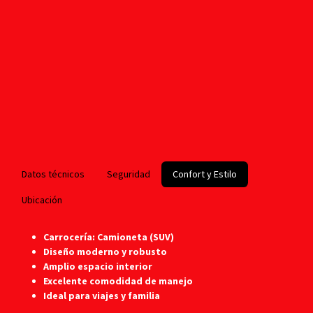
Datos técnicos
Seguridad
Confort y Estilo
Ubicación
Carrocería: Camioneta (SUV)
Diseño moderno y robusto
Amplio espacio interior
Excelente comodidad de manejo
Ideal para viajes y familia