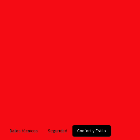
Datos técnicos
Seguridad
Confort y Estilo