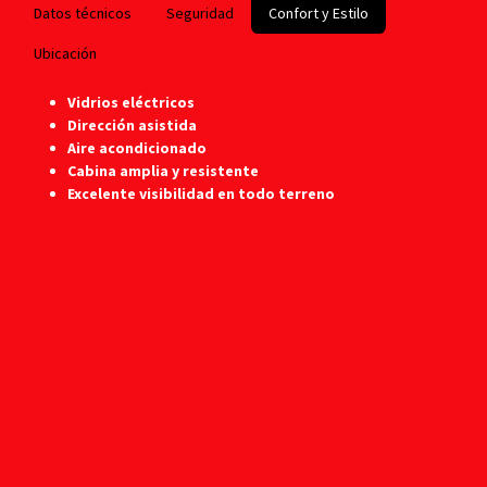
Datos técnicos
Seguridad
Confort y Estilo
Ubicación
Vidrios eléctricos
Dirección asistida
Aire acondicionado
Cabina amplia y resistente
Excelente visibilidad en todo terreno