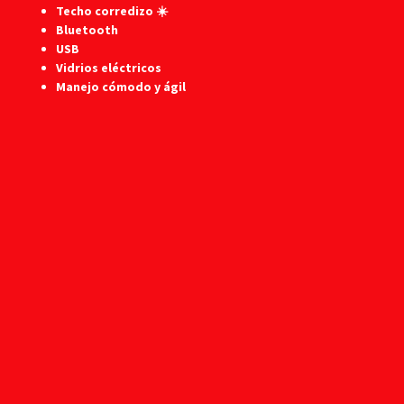
Techo corredizo ☀️
Bluetooth
USB
Vidrios eléctricos
Manejo cómodo y ágil