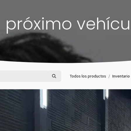
 próximo vehícu
Todos los productos
Inventario