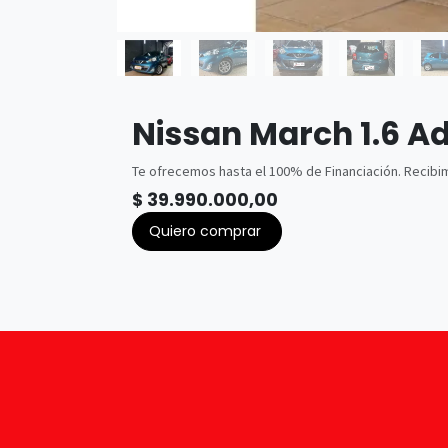
Nissan March 1.6 A
Te ofrecemos hasta el 100% de Financiación. Recibim
$
39.990.000,00
Quiero comprar