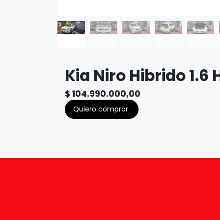
Kia Niro Hibrido 1.6
$
104.990.000,00
Quiero comprar