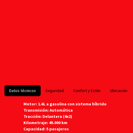
Datos técnicos
Seguridad
Confort y Estilo
Ubicación
Motor: 1.6L a gasolina con sistema híbrido
Transmisión: Automática
Tracción: Delantera (4x2)
Kilometraje: 45.000 km
Capacidad: 5 pasajeros