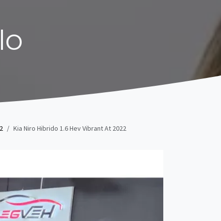
lo
 2
Kia Niro Hibrido 1.6 Hev Vibrant At 2022