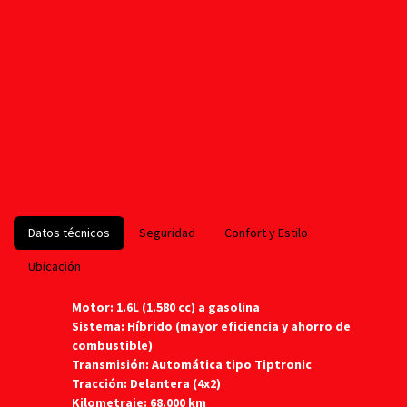
Datos técnicos
Seguridad
Confort y Estilo
Ubicación
Motor: 1.6L (1.580 cc) a gasolina
Sistema: Híbrido (mayor eficiencia y ahorro de
combustible)
Transmisión: Automática tipo Tiptronic
Tracción: Delantera (4x2)
Kilometraje: 68.000 km