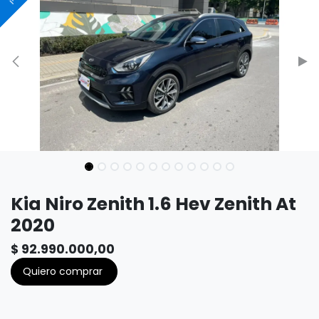
Kia Niro Zenith 1.6 Hev Zenith At
2020
$
92.990.000,00
Quiero comprar