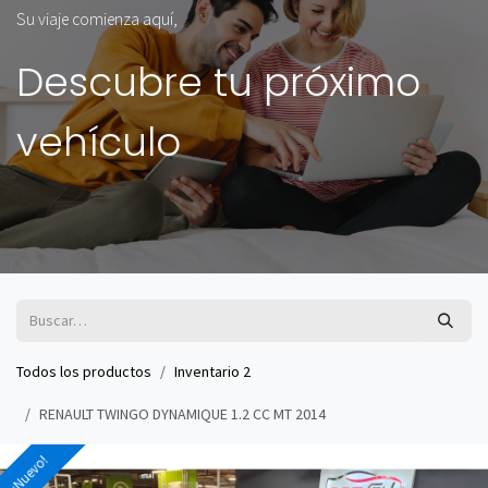
Su viaje comienza aquí,
Descubre tu próximo
vehículo
Todos los productos
Inventario 2
RENAULT TWINGO DYNAMIQUE 1.2 CC MT 2014
¡Nuevo!
¡Nuevo!