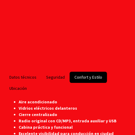
Datos técnicos
Seguridad
Confort y Estilo
Ubicación
Aire acondicionado
Vidrios eléctricos delanteros
Cierre centralizado
Radio original con CD/MP3, entrada auxiliar y USB
Cabina práctica y funcional
Excelente visibilidad para conducción en ciudad