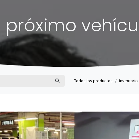
 próximo vehícu
Todos los productos
Inventario