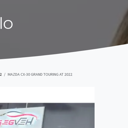
lo
 2
MAZDA CX-30 GRAND TOURING AT 2022